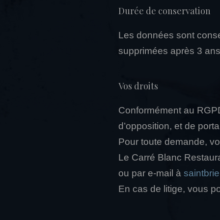
Durée de conservation
Les données sont conser
supprimées après 3 ans d
Vos droits
Conformément au RGPD, v
d’opposition, et de port
Pour toute demande, vou
Le Carré Blanc Restaur
ou par e-mail à
saintbrie
En cas de litige, vous p