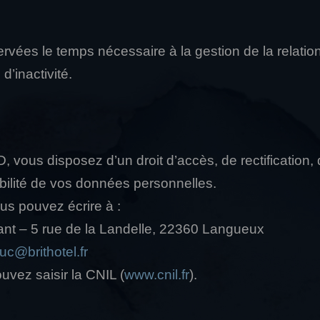
vées le temps nécessaire à la gestion de la relatio
’inactivité.
ous disposez d’un droit d’accès, de rectification,
abilité de vos données personnelles.
s pouvez écrire à :
ant – 5 rue de la Landelle, 22360 Langueux
uc@brithotel.fr
ouvez saisir la CNIL (
www.cnil.fr
).