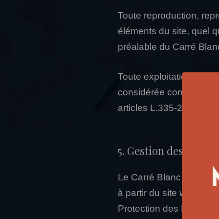
Toute reproduction, repr
éléments du site, quel qu
préalable du Carré Blan
Toute exploitation non a
considérée comme consti
articles L.335-2 et suiva
5. Gestion des donné
Le Carré Blanc Restaura
à partir du site www.lec
Protection des Données (