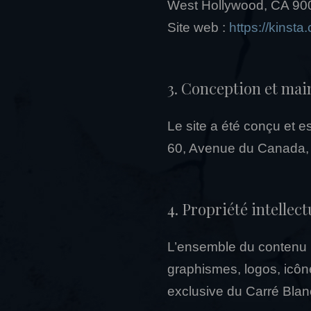
West Hollywood, CA 900
Site web :
https://kinsta
3. Conception et mai
Le site a été conçu et e
60, Avenue du Canada,
4. Propriété intellect
L’ensemble du contenu pr
graphismes, logos, icône
exclusive du Carré Blanc 