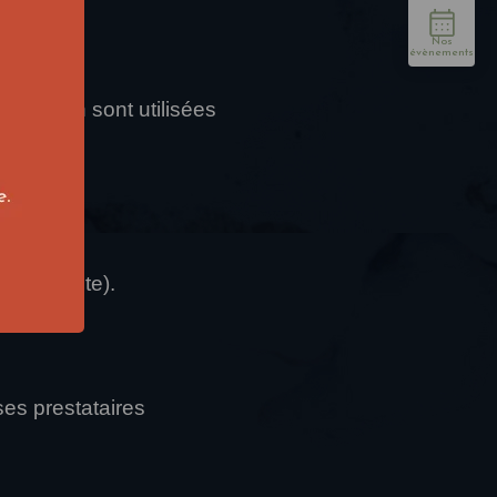
ervation sont utilisées
t explicite).
es prestataires