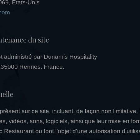
69, États-Unis
.com
ntenance du site
st administré par
Dunamis Hospitality
 35000 Rennes, France.
uelle
ésent sur ce site, incluant, de façon non limitative, 
s, vidéos, sons, logiciels, ainsi que leur mise en for
Restaurant ou font l’objet d’une autorisation d’utilis