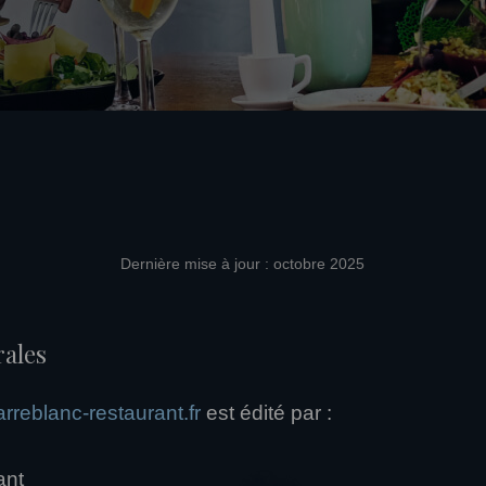
Dernière mise à jour : octobre 2025
rales
rreblanc-restaurant.fr
est édité par :
ant