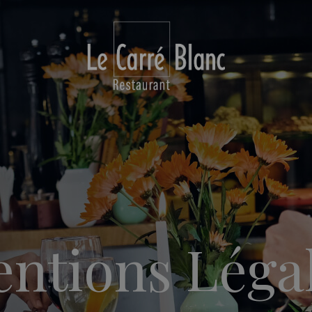
ntions Léga