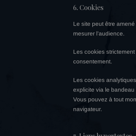
6. Cookies
Le site peut être amené 
mesurer l’audience.
Les cookies strictement
consentement.
Les cookies analytiques 
explicite via le bandea
Vous pouvez à tout mome
navigateur.
7. Liens hypertextes