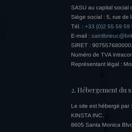
SASU au capital social 
Siège social : 5, rue d
Tél. :
+33 (0)2 55 59 59
E-mail :
saintbrieuc@brit
SIRET : 907557680000
Numéro de TVA intrac
Représentant légal : M
2. Hébergement du s
Le site est hébergé par 
KINSTA INC.
8605 Santa Monica Blv