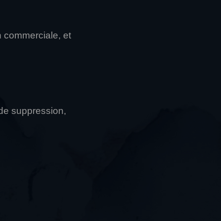
n commerciale, et
 de suppression,