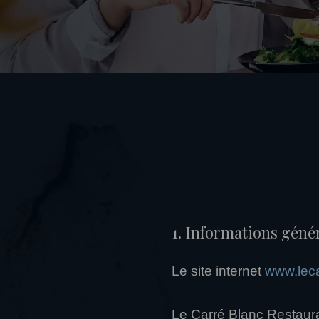
1. Informations géné
Le site internet
www.leca
Le Carré Blanc Restaur