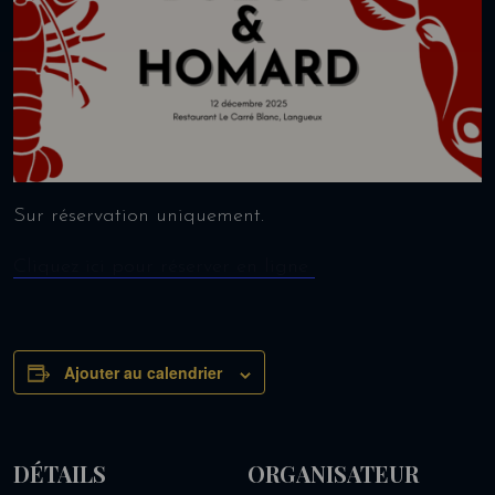
Sur réservation uniquement.
Cliquez ici pour réserver en ligne
Ajouter au calendrier
DÉTAILS
ORGANISATEUR