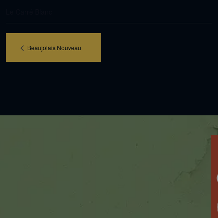
Le Carré Blanc
Beaujolais Nouveau