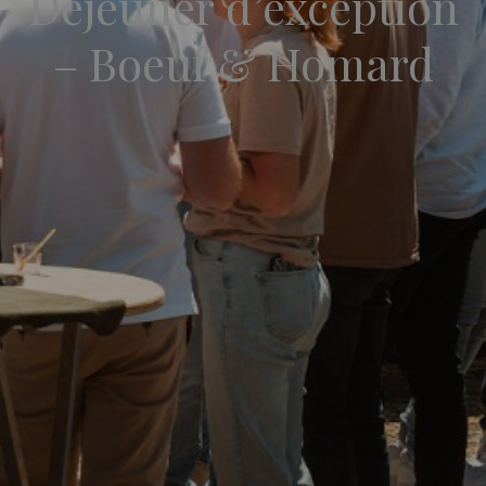
Déjeuner d’exception
– Boeuf & Homard